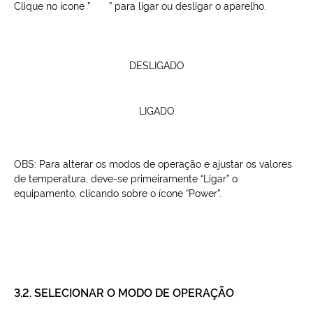
Clique no ícone ”
” para ligar ou desligar o aparelho.
DESLIGADO
LIGADO
OBS: Para alterar os modos de operação e ajustar os valores
de temperatura, deve-se primeiramente “Ligar” o
equipamento, clicando sobre o ícone “Power”.
3.2. SELECIONAR O MODO DE OPERAÇÃO