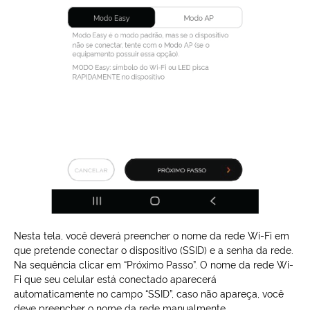
Nesta tela, você deverá preencher o nome da rede Wi-Fi em
que pretende conectar o dispositivo (SSID) e a senha da rede.
Na sequência clicar em “Próximo Passo”. O nome da rede Wi-
Fi que seu celular está conectado aparecerá
automaticamente no campo “SSID”, caso não apareça, você
deve preencher o nome da rede manualmente.