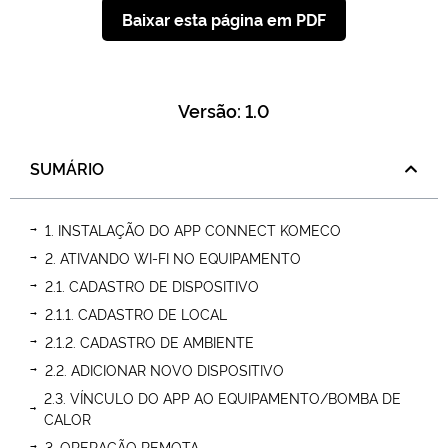
Baixar esta página em PDF
Versão: 1.0
SUMÁRIO
1. INSTALAÇÃO DO APP CONNECT KOMECO
2. ATIVANDO WI-FI NO EQUIPAMENTO
2.1. CADASTRO DE DISPOSITIVO
2.1.1. CADASTRO DE LOCAL
2.1.2. CADASTRO DE AMBIENTE
2.2. ADICIONAR NOVO DISPOSITIVO
2.3. VÍNCULO DO APP AO EQUIPAMENTO/BOMBA DE
CALOR
3. OPERAÇÃO REMOTA