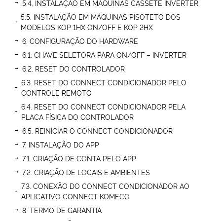
5.4. INSTALAÇÃO EM MÁQUINAS CASSETE INVERTER
5.5. INSTALAÇÃO EM MÁQUINAS PISOTETO DOS
MODELOS KOP 1HX ON/OFF E KOP 2HX
6. CONFIGURAÇÃO DO HARDWARE
6.1. CHAVE SELETORA PARA ON/OFF – INVERTER
6.2. RESET DO CONTROLADOR
6.3. RESET DO CONNECT CONDICIONADOR PELO
CONTROLE REMOTO
6.4. RESET DO CONNECT CONDICIONADOR PELA
PLACA FÍSICA DO CONTROLADOR
6.5. REINICIAR O CONNECT CONDICIONADOR
7. INSTALAÇÃO DO APP
7.1. CRIAÇÃO DE CONTA PELO APP
7.2. CRIAÇÃO DE LOCAIS E AMBIENTES
7.3. CONEXÃO DO CONNECT CONDICIONADOR AO
APLICATIVO CONNECT KOMECO
8. TERMO DE GARANTIA