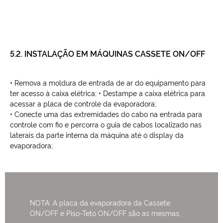
5.2. INSTALAÇÃO EM MÁQUINAS CASSETE ON/OFF
• Remova a moldura de entrada de ar do equipamento para
ter acesso à caixa elétrica; • Destampe a caixa elétrica para
acessar a placa de controle da evaporadora;
• Conecte uma das extremidades do cabo na entrada para
controle com fio e percorra o guia de cabos localizado nas
laterais da parte interna da máquina até o display da
evaporadora;
NOTA: A placa da evaporadora da Cassete
ON/OFF e Piso-Teto ON/OFF são as mesmas;