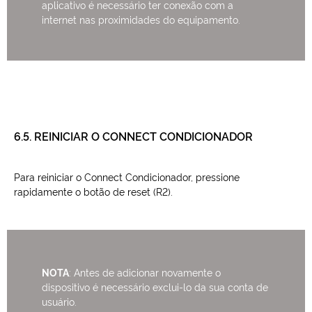
aplicativo é necessário ter conexão com a
internet nas proximidades do equipamento.
6.5. REINICIAR O CONNECT CONDICIONADOR
Para reiniciar o Connect Condicionador, pressione
rapidamente o botão de reset (R2).
NOTA
: Antes de adicionar novamente o
dispositivo é necessário exclui-lo da sua conta de
usuário.