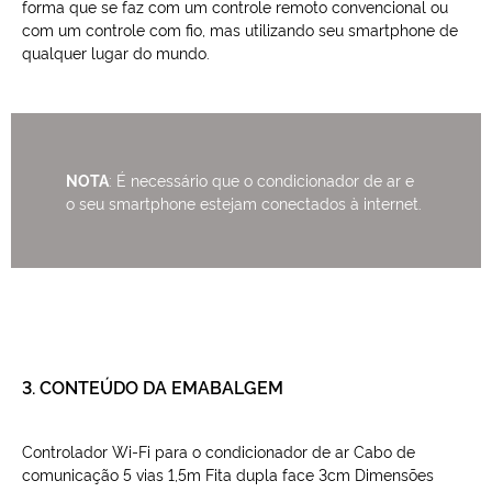
forma que se faz com um controle remoto convencional ou
com um controle com fio, mas utilizando seu smartphone de
qualquer lugar do mundo.
NOTA
: É necessário que o condicionador de ar e
o seu smartphone estejam conectados à internet.
3. CONTEÚDO DA EMABALGEM
Controlador Wi-Fi para o condicionador de ar Cabo de
comunicação 5 vias 1,5m Fita dupla face 3cm Dimensões