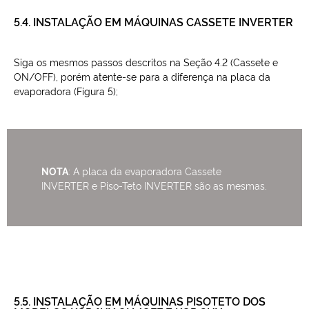
5.4. INSTALAÇÃO EM MÁQUINAS CASSETE INVERTER
Siga os mesmos passos descritos na Seção 4.2 (Cassete e
ON/OFF), porém atente-se para a diferença na placa da
evaporadora (Figura 5);
NOTA
: A placa da evaporadora Cassete
INVERTER e Piso-Teto INVERTER são as mesmas.
5.5. INSTALAÇÃO EM MÁQUINAS PISOTETO DOS