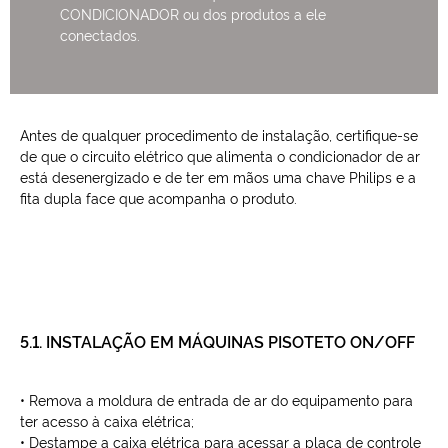
CONDICIONADOR ou dos produtos a ele
conectados.
Antes de qualquer procedimento de instalação, certifique-se
de que o circuito elétrico que alimenta o condicionador de ar
está desenergizado e de ter em mãos uma chave Philips e a
fita dupla face que acompanha o produto.
5.1. INSTALAÇÃO EM MÁQUINAS PISOTETO ON/OFF
• Remova a moldura de entrada de ar do equipamento para
ter acesso à caixa elétrica;
• Destampe a caixa elétrica para acessar a placa de controle