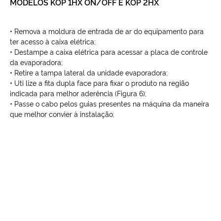
MODELOS KOP 1HX ON/OFF E KOP 2HX
• Remova a moldura de entrada de ar do equipamento para
ter acesso à caixa elétrica;
• Destampe a caixa elétrica para acessar a placa de controle
da evaporadora;
• Retire a tampa lateral da unidade evaporadora;
• Uti lize a fita dupla face para fixar o produto na região
indicada para melhor aderência (Figura 6);
• Passe o cabo pelos guias presentes na máquina da maneira
que melhor convier à instalação;