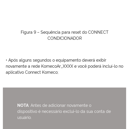
Figura 9 – Sequência para reset do CONNECT
CONDICIONADOR
• Após alguns segundos o equipamento deverá exibir
novamente a rede KomecoAr_XXXX e você poderá incluí-lo no
aplicativo Connect Komeco;
NOTA
: Antes de adicionar novamente o
dispositivo é necessário exclui-lo da sua conta de
usuário.