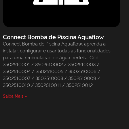
Connect Bomba de Piscina Aquaflow
Connect Bomba de Piscina Aquaflow, aprenda a
instalar, configurar e usar todas as funcionalidades
para uma recirculação de água perfeita. Cód.
3502510001 / 3502510002 / 3502510003 /
3502510004 / 3502510005 / 3502510006 /
3502510007 / 3502510008 / 3502510009 /
3502510010 / 3502510011 / 3502510012
Saiba Mais »