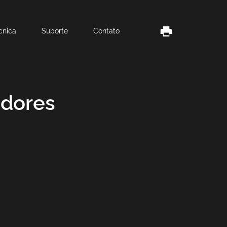
cnica
Suporte
Contato
adores